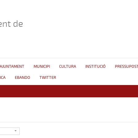
nt de
AJUNTAMENT
MUNICIPI
CULTURA
INSTITUCIÓ
PRESSUPOS
ICA
EBANDO
TWITTER