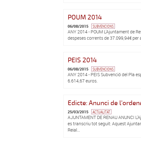
POUM 2014
06/08/2015
SUBVENCIONS
ANY 2014 - POUM L'Ajuntament de Rena
despeses corrents de 37.099,94€ per ac
PEIS 2014
06/08/2015
SUBVENCIONS
ANY 2014 - PEIS Subvenció del Pla espe
6.614,67 euros.
Edicte: Anunci de l'orde
25/03/2015
ACTUALITAT
AJUNTAMENT DE RENAU ANUNCI L'Ajunta
es transcriu tot seguit: Aquest Ajunta
Reial...