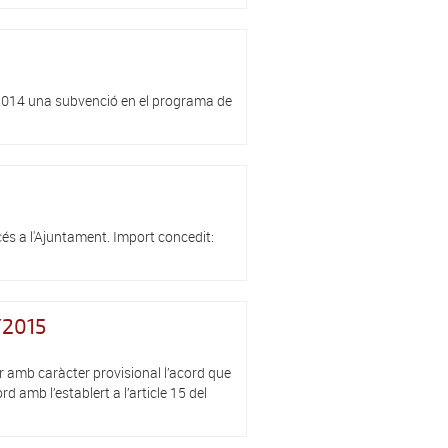
 2014 una subvenció en el programa de
cés a l'Ajuntament. Import concedit:
/2015
amb caràcter provisional l’acord que
 amb l’establert a l’article 15 del