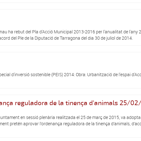
u ha rebut del Pla d'Acció Municipal 2013-2016 per l'anualitat de l'any
ord del Ple de la Diputació de Tarragona del dia 30 de juliol de 2014.
cial d'inversió sostenible (PEIS) 2014: Obra: Urbanització de l'espai d'Ac
nança reguladora de la tinença d'animals 25/02
ment en sessió plenària realitzada el 25 de març de 2015, va adoptar 
ment pretén aprovar l’ordenança reguladora de la tinença d’animals, d’acord