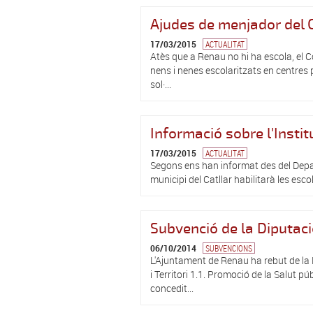
Ajudes de menjador del 
17/03/2015
ACTUALITAT
Atès que a Renau no hi ha escola, el 
nens i nenes escolaritzats en centres 
sol·...
Informació sobre l'Instit
17/03/2015
ACTUALITAT
Segons ens han informat des del Depar
municipi del Catllar habilitarà les esco
Subvenció de la Diputac
06/10/2014
SUBVENCIONS
L'Ajuntament de Renau ha rebut de la 
i Territori 1.1. Promoció de la Salut 
concedit...