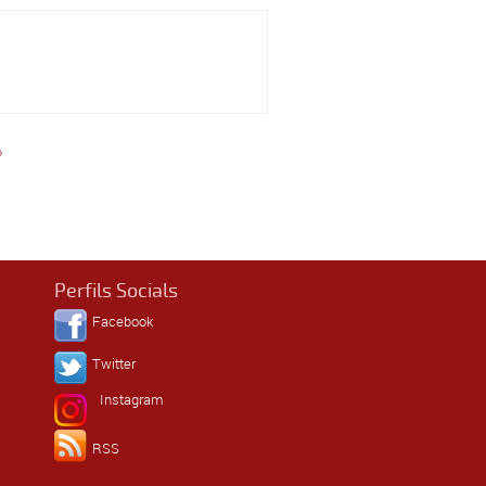
»
Perfils Socials
Facebook
Twitter
Instagram
RSS