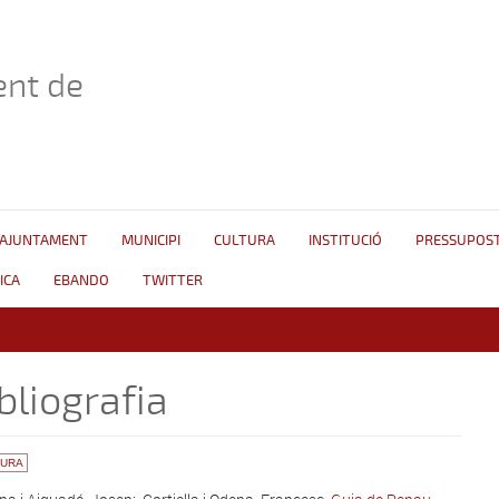
nt de
AJUNTAMENT
MUNICIPI
CULTURA
INSTITUCIÓ
PRESSUPOS
ICA
EBANDO
TWITTER
bliografia
TURA