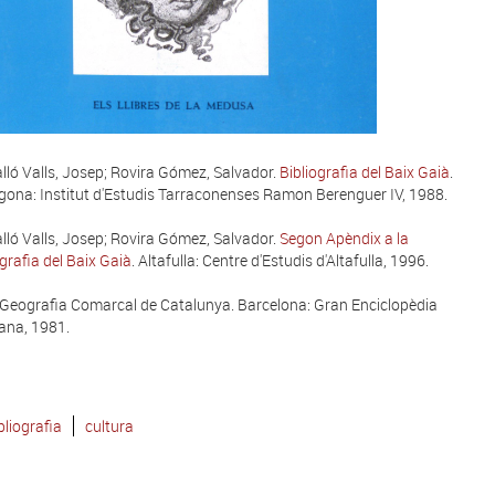
lló Valls, Josep; Rovira Gómez, Salvador.
Bibliografia del Baix Gaià
.
gona: Institut d'Estudis Tarraconenses Ramon Berenguer IV, 1988.
lló Valls, Josep; Rovira Gómez, Salvador.
Segon Apèndix a la
ografia del Baix Gaià
. Altafulla: Centre d'Estudis d'Altafulla, 1996.
Geografia Comarcal de Catalunya. Barcelona: Gran Enciclopèdia
ana, 1981.
bliografia
cultura