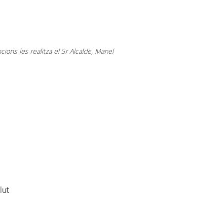
ns les realitza el Sr Alcalde, Manel
lut