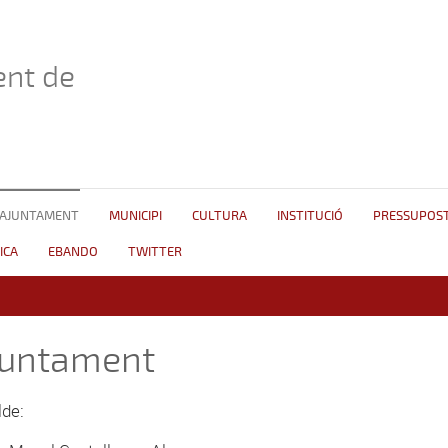
nt de
AJUNTAMENT
MUNICIPI
CULTURA
INSTITUCIÓ
PRESSUPOS
ICA
EBANDO
TWITTER
juntament
lde: