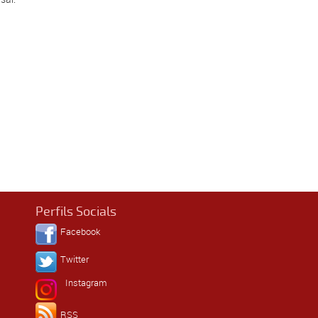
Perfils Socials
Facebook
Twitter
Instagram
RSS