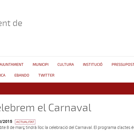
nt de
AJUNTAMENT
MUNICIPI
CULTURA
INSTITUCIÓ
PRESSUPOS
ICA
EBANDO
TWITTER
lebrem el Carnaval
8/2015
ACTUALITAT
bte 8 de març tindrà lloc la celebració del Carnaval. El programa d'actes é