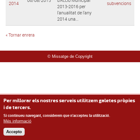
06/08/2015
d'Acció Municipal
2014
subvencions
2013-2016 per
l'anualitat de l'any
2014 una...
« Tornar enrera
© Missatge de Copyright
Per millorar els nostres serveis utilitzem galetes pròpies
i de tercers.
Si continueu navegant, considerem que n'accepteu la utilització.
Més informació
Accepto